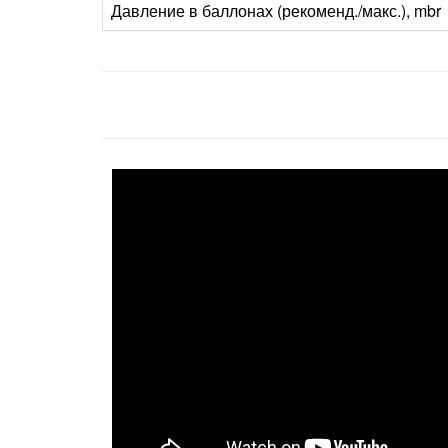
Давление в баллонах (рекоменд./макс.), mbr