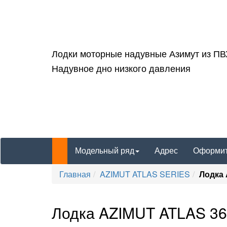
Лодки моторные надувные Азимут из П
Надувное дно низкого давления
Модельный ряд
Адрес
Оформит
Главная
AZIMUT ATLAS SERIES
Лодка
Лодка AZIMUT ATLAS 3