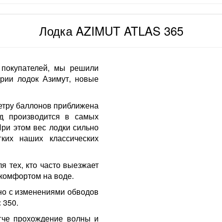
Лодка AZIMUT ATLAS 365
покупателей, мы решили
ерии лодок Азимут, новые
метру баллонов приближена
д производится в самых
При этом вес лодки сильно
ких наших классических
я тех, кто часто выезжает
 комфортом на воде.
 но с изменениями обводов
 350.
ягче прохождение волны и