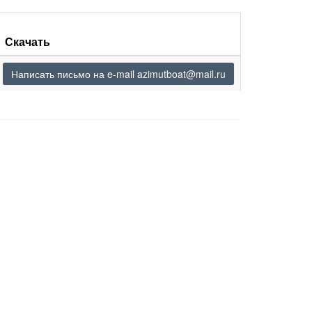
Скачать
Написать письмо на e-mail azimutboat@mail.ru