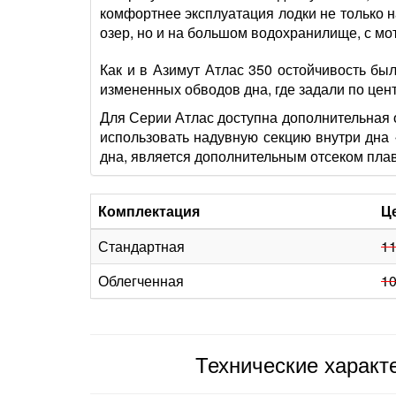
комфортнее эксплуатация лодки не только н
озер, но и на большом водохранилище, с мот
Как и в Азимут Атлас 350 остойчивость был
измененных обводов дна, где задали по це
Для Серии Атлас доступна дополнительная 
использовать надувную секцию внутри дна 
дна, является дополнительным отсеком пла
Комплектация
Ц
Стандартная
1
Облегченная
1
Технические характ