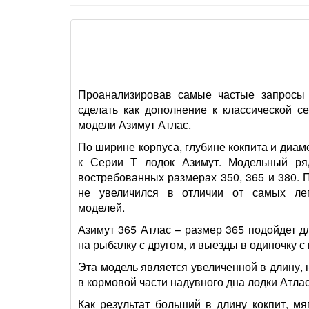
Проанализировав самые частые запросы 
сделать как дополнение к классической с
модели Азимут Атлас.
По ширине корпуса, глубине кокпита и диа
к Серии Т лодок Азимут. Модельный ря
востребованных размерах 350, 365 и 380. 
не увеличился в отличии от самых лег
моделей.
Азимут 365 Атлас – размер 365 подойдет дл
на рыбалку с другом, и выезды в одиночку с
Эта модель является увеличенной в длину,
в кормовой части надувного дна лодки Атлас
Как результат больший в длину кокпит, м