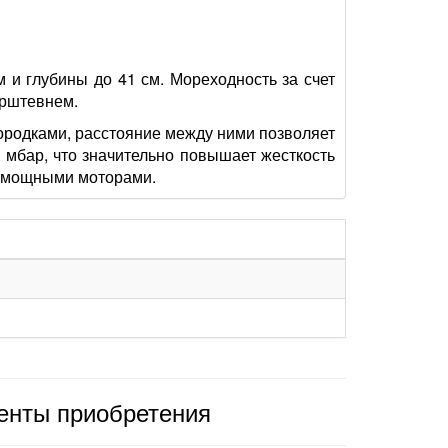
м и глубины до 41 см. Мореходность за счет
орштевнем.
ородками, расстояние между ними позволяет
 мбар, что значительно повышает жесткость
д мощными моторами.
енты приобретения