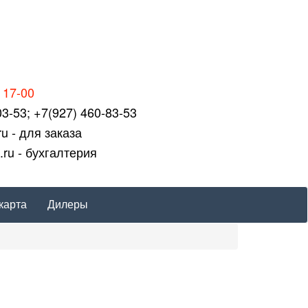
 17-00
3-53; +7(927) 460-83-53
ru - для заказа
.ru - бухгалтерия
карта
Дилеры